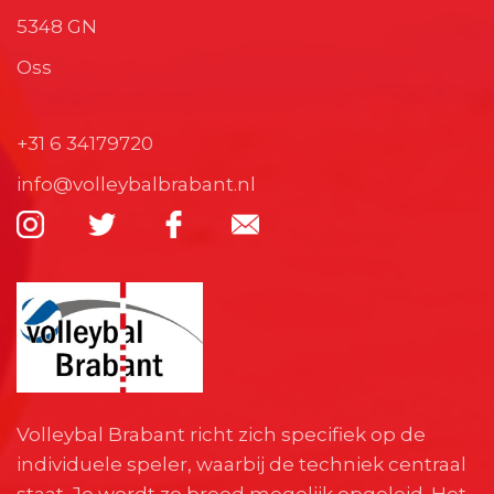
5348 GN
Oss
+31 6 34179720
info@volleybalbrabant.nl
Volleybal Brabant richt zich specifiek op de
individuele speler, waarbij de techniek centraal