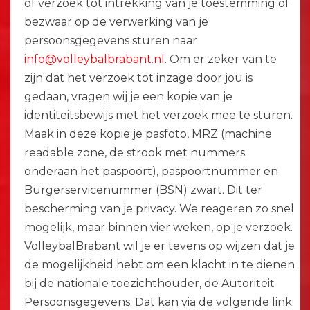
of verzoek tot intrekking van je toestemming of
bezwaar op de verwerking van je
persoonsgegevens sturen naar
info@volleybalbrabant.nl
. Om er zeker van te
zijn dat het verzoek tot inzage door jou is
gedaan, vragen wij je een kopie van je
identiteitsbewijs met het verzoek mee te sturen.
Maak in deze kopie je pasfoto, MRZ (machine
readable zone, de strook met nummers
onderaan het paspoort), paspoortnummer en
Burgerservicenummer (BSN) zwart. Dit ter
bescherming van je privacy. We reageren zo snel
mogelijk, maar binnen vier weken, op je verzoek.
VolleybalBrabant wil je er tevens op wijzen dat je
de mogelijkheid hebt om een klacht in te dienen
bij de nationale toezichthouder, de Autoriteit
Persoonsgegevens. Dat kan via de volgende link: