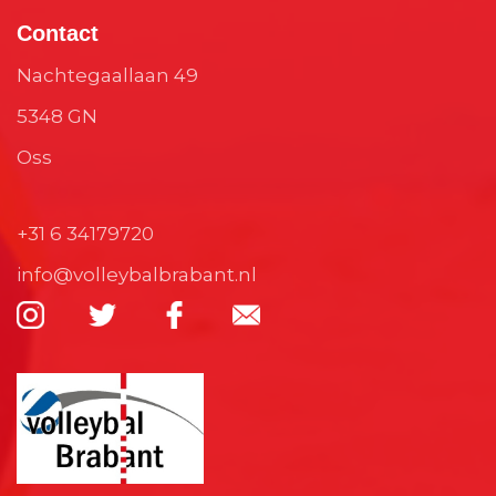
Contact
Nachtegaallaan 49
5348 GN
Oss
+31 6 34179720
info@volleybalbrabant.nl