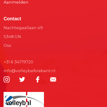
Aanmelden
Contact
Nachtegaallaan 49
5348 GN
Oss
+31 6 34179720
info@volleybalbrabant.nl